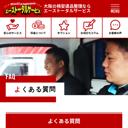
大阪の格安遺品整理なら
エーストータルサービス
安心のサービス
料金について
オプション
お役立ちコラム
お客様の声
FAQ
よくある質問
よくある質問