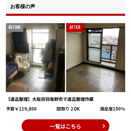
お客様の声
【遺品整理】大阪府羽曳野市で遺品整理作業
予算
￥119,800
間取り
２DK
満足度
100％
一覧はこちら