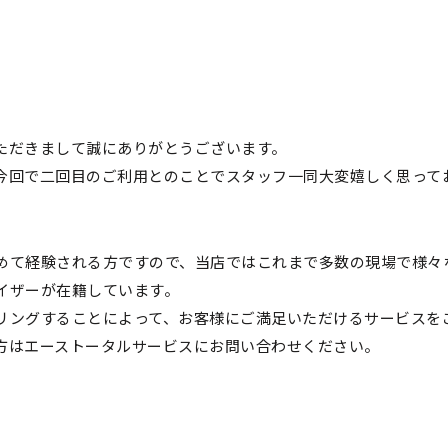
ただきまして誠にありがとうございます。
今回で二回目のご利用とのことでスタッフ一同大変嬉しく思って
めて経験される方ですので、当店では
これまで多数の現場で様々
イザーが在籍しています。
リングすることによって、お客様にご満足いただけるサービスを
方はエーストータルサービスに
お問い合わせください。