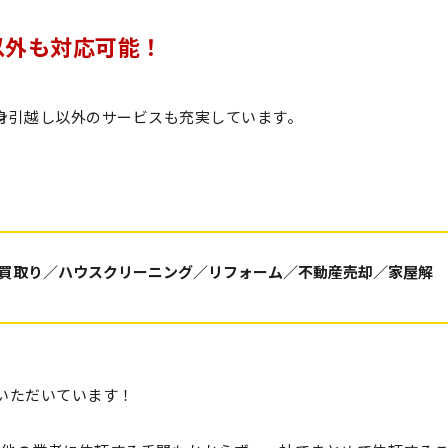
以外も対応可能！
身引越し以外のサービスも充実しています。
買取り／ハウスクリーニング／リフォーム／不動産売却／家屋解
いただいています！