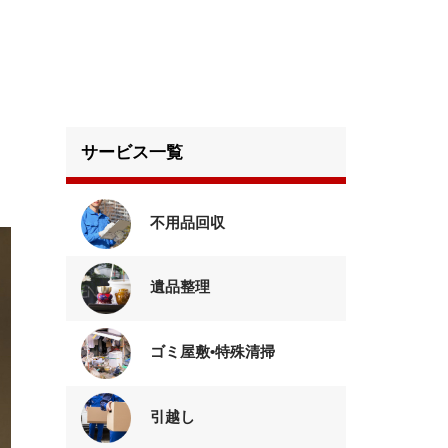
サービス一覧
不用品回収
遺品整理
ゴミ屋敷•特殊清掃
引越し