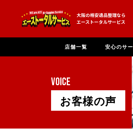
大阪の格安遺品整理なら
エーストータルサービス
店舗一覧
安心のサ
VOICE
お客様の声