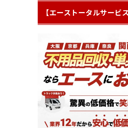
【エーストータルサービ