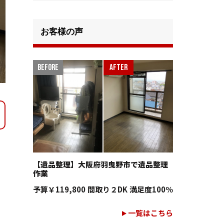
お客様の声
【遺品整理】大阪府羽曳野市で遺品整理
作業
予算
￥119,800
間取り
２DK
満足度
100％
一覧はこちら